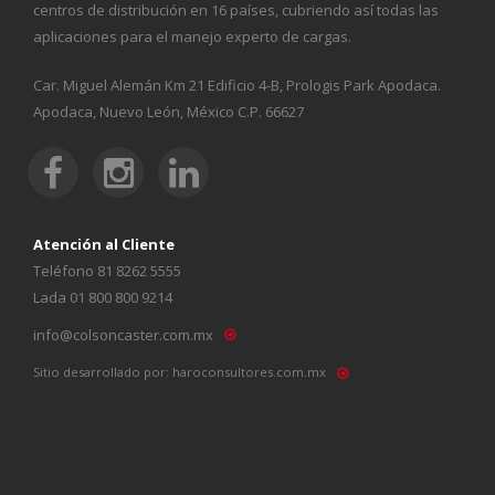
centros de distribución en 16 países, cubriendo así todas las
aplicaciones para el manejo experto de cargas.
Car. Miguel Alemán Km 21 Edificio 4-B, Prologis Park Apodaca.
Apodaca, Nuevo León, México C.P. 66627
Atención al Cliente
Teléfono 81 8262 5555
Lada 01 800 800 9214
info@colsoncaster.com.mx
Sitio desarrollado por:
haroconsultores.com.mx