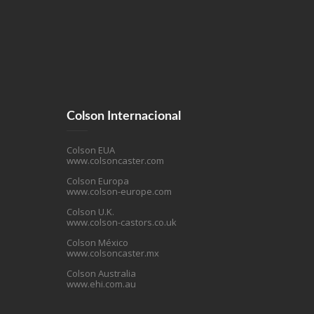
Colson Internacional
Colson EUA
www.colsoncaster.com
Colson Europa
www.colson-europe.com
Colson U.K.
www.colson-castors.co.uk
Colson México
www.colsoncaster.mx
Colson Australia
www.ehi.com.au