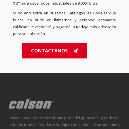
X 3" para usos rudos Industriales de 8,000 libras.
Si no encuentra en nuestros Catálogos las Rodajas que
busca, no dude en llamarnos y personal altamente
calificado le atenderá y sugerirá la Rodaja más adecuada
para su aplicación.
CONTACTANOS
Colson Caster de México forma parte del grupo más grande en
la fabricación de Ruedas y Rodajas con plantas de producción y