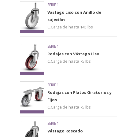
SERIE 1
Vástago Liso con Anillo de
sujeción
C.Carga de hasta 145 lbs
SERIE 1
Rodajas con Vástago Liso
C.Carga de hasta 75 lbs
SERIE 1
Rodajas con Platos Giratorios y
Fijos
C.Carga de hasta 75 lbs
SERIE 1
Vástago Roscado