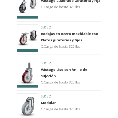
Vástago Cuadrado Giratoria y Fija
C.Carga de hasta 325 lbs
SERIE 2
Rodajas en Acero Inoxidable con
Platos giratorios y fijos
C.Carga de hasta 325 lbs
SERIE 2
Vástago Liso con Anillo de
sujeción
C.Carga de hasta 325 lbs
SERIE 2
Modular
C.Carga de hasta 325 lbs